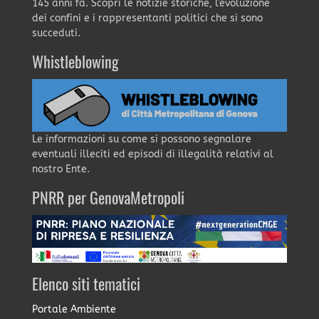
145 anni fa. Scopri le notizie storiche, l'evoluzione
dei confini e i rappresentanti politici che si sono
succeduti.
Whistleblowing
Le informazioni su come si possono segnalare
eventuali illeciti ed episodi di illegalità relativi al
nostro Ente.
PNRR per GenovaMetropoli
Elenco siti tematici
Portale Ambiente