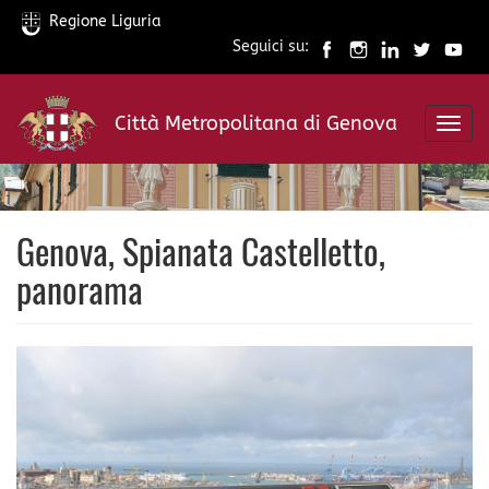
Regione Liguria
Seguici su:
Salta
al
Città Metropolitana di Genova
contenuto
Toggl
principale
navig
Genova, Spianata Castelletto,
panorama