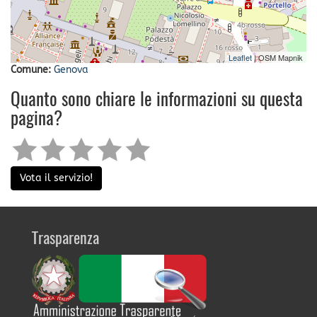
Leaflet
| OSM Mapnik
Comune:
Genova
Quanto sono chiare le informazioni su questa
pagina?
Vota il servizio!
Trasparenza