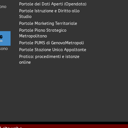
Portale dei Dati Aperti (Opendata)
sono
Portale Istruzione e Diritto allo
Studio
Portale Marketing Territoriale
Portale Piano Strategico
Metropolitano
Portale PUMS di GenovaMetropoli
sono
Portale Stazione Unica Appaltante
Pratico: procedimenti e istanze
online