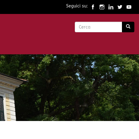
Seguici su:
Form
di
Cerca
ricerca