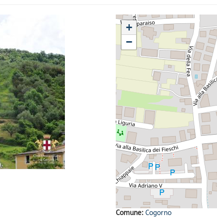
+
−
Comune:
Cogorno