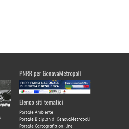
PNRR per GenovaMetropoli
Elenco siti tematici
Portale Ambiente
a.
Portale Biciplan di GenovaMetropoli
Portale Cartografia on-line