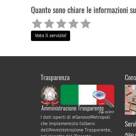
Quanto sono chiare le informazioni s
Vota il servizio!
Trasparenza
Cons
I dati aperti di #GenovaMetropoli
Serv
che implementato l'albero
dell'Amministrazione Trasparente,
Albo 