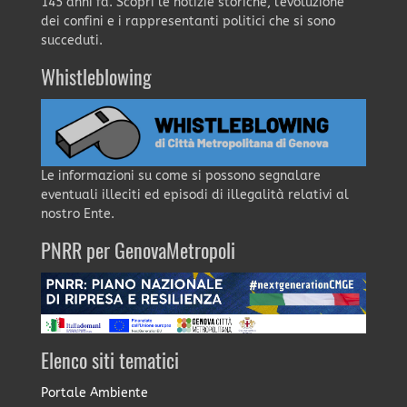
145 anni fa. Scopri le notizie storiche, l'evoluzione
dei confini e i rappresentanti politici che si sono
succeduti.
Whistleblowing
Le informazioni su come si possono segnalare
eventuali illeciti ed episodi di illegalità relativi al
nostro Ente.
PNRR per GenovaMetropoli
Elenco siti tematici
Portale Ambiente