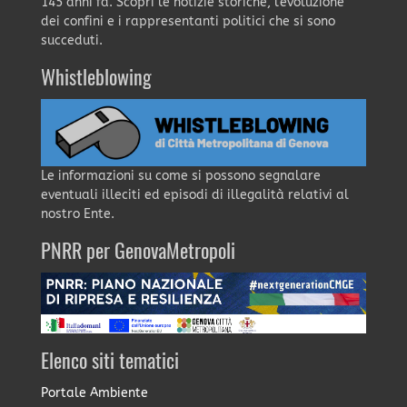
145 anni fa. Scopri le notizie storiche, l'evoluzione
dei confini e i rappresentanti politici che si sono
succeduti.
Whistleblowing
Le informazioni su come si possono segnalare
eventuali illeciti ed episodi di illegalità relativi al
nostro Ente.
PNRR per GenovaMetropoli
Elenco siti tematici
Portale Ambiente