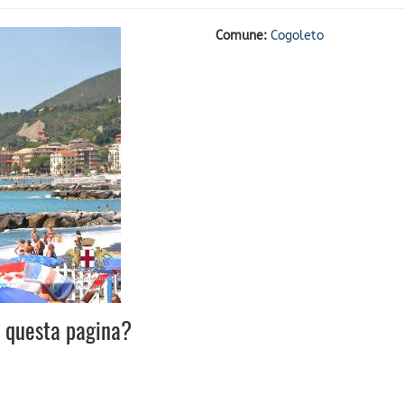
Comune:
Cogoleto
u questa pagina?