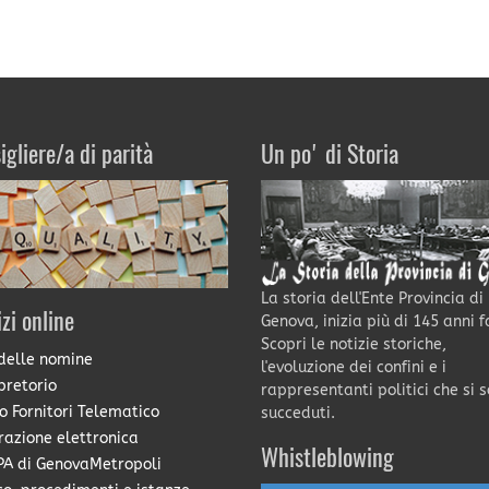
igliere/a di parità
Un po' di Storia
La storia dell'Ente Provincia di
izi online
Genova, inizia più di 145 anni f
Scopri le notizie storiche,
delle nomine
l'evoluzione dei confini e i
pretorio
rappresentanti politici che si 
o Fornitori Telematico
succeduti.
razione elettronica
Whistleblowing
A di GenovaMetropoli