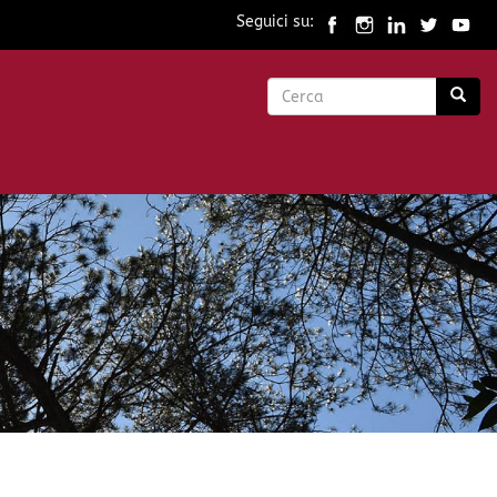
Seguici su:
Form
di
Cerca
ricerca