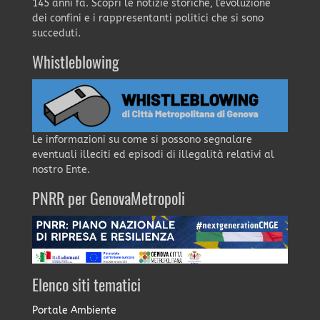
145 anni fa. Scopri le notizie storiche, l'evoluzione
dei confini e i rappresentanti politici che si sono
succeduti.
Whistleblowing
Le informazioni su come si possono segnalare
eventuali illeciti ed episodi di illegalità relativi al
nostro Ente.
PNRR per GenovaMetropoli
Elenco siti tematici
Portale Ambiente