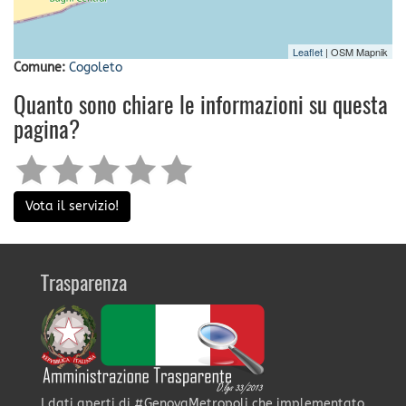
Leaflet
| OSM Mapnik
Comune:
Cogoleto
Quanto sono chiare le informazioni su questa
pagina?
Vota il servizio!
Trasparenza
I dati aperti di #GenovaMetropoli che implementato