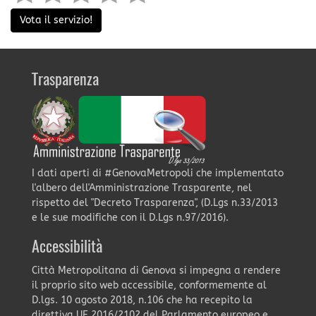
Vota il servizio!
Trasparenza
I dati aperti di #GenovaMetropoli che implementato
l'albero dell'Amministrazione Trasparente, nel
rispetto del "Decreto Trasparenza", (D.Lgs n.33/2013
e le sue modifiche con il D.Lgs n.97/2016).
Accessibilità
Città Metropolitana di Genova si impegna a rendere
il proprio sito web accessibile, conformemente al
D.lgs. 10 agosto 2018, n.106 che ha recepito la
direttiva UE 2016/2102 del Parlamento europeo e