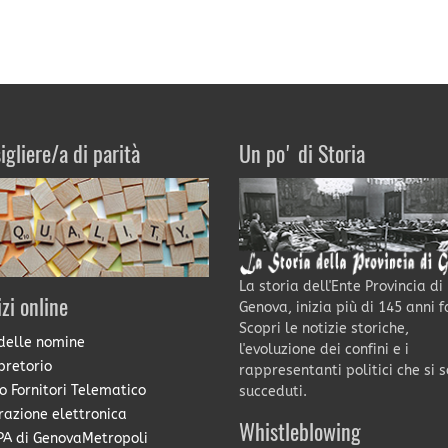
igliere/a di parità
Un po' di Storia
La storia dell'Ente Provincia di
izi online
Genova, inizia più di 145 anni f
Scopri le notizie storiche,
delle nomine
l'evoluzione dei confini e i
pretorio
rappresentanti politici che si 
o Fornitori Telematico
succeduti.
razione elettronica
Whistleblowing
A di GenovaMetropoli