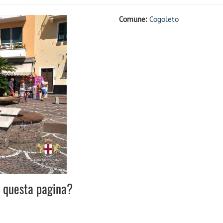
Comune:
Cogoleto
u questa pagina?