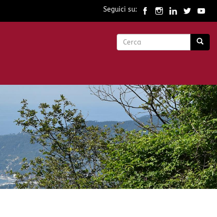
Seguici su:
Form
di
Cerca
ricerca