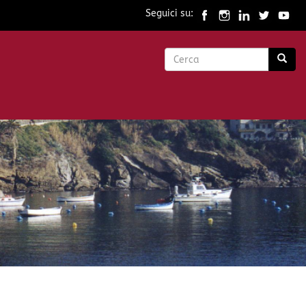
Seguici su:
Form
di
Cerca
ricerca