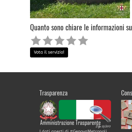
Quanto sono chiare le informazioni s
Vota il servizio!
Trasparenza
Cons
I dati aperti di #GenovaMetropoli