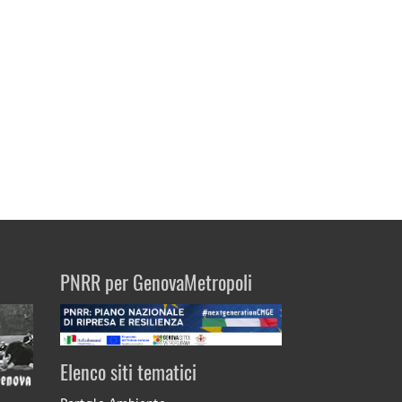
PNRR per GenovaMetropoli
Elenco siti tematici