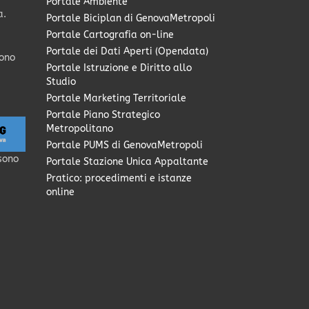
Portale Ambiente
a.
Portale Biciplan di GenovaMetropoli
Portale Cartografia on-line
Portale dei Dati Aperti (Opendata)
sono
Portale Istruzione e Diritto allo
Studio
Portale Marketing Territoriale
Portale Piano Strategico
Metropolitano
Portale PUMS di GenovaMetropoli
sono
Portale Stazione Unica Appaltante
Pratico: procedimenti e istanze
online