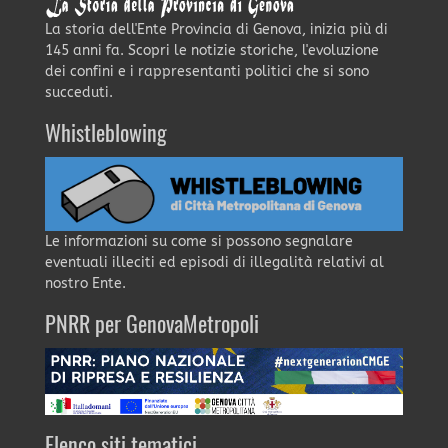
La storia dell'Ente Provincia di Genova, inizia più di
145 anni fa. Scopri le notizie storiche, l'evoluzione
dei confini e i rappresentanti politici che si sono
succeduti.
Whistleblowing
Le informazioni su come si possono segnalare
eventuali illeciti ed episodi di illegalità relativi al
nostro Ente.
PNRR per GenovaMetropoli
Elenco siti tematici