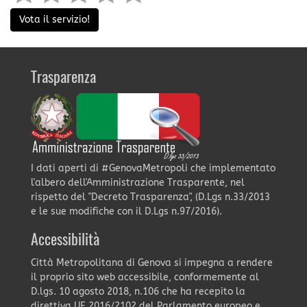
Vota il servizio!
Trasparenza
I dati aperti di #GenovaMetropoli che implementato
l'albero dell'Amministrazione Trasparente, nel
rispetto del "Decreto Trasparenza", (D.Lgs n.33/2013
e le sue modifiche con il D.Lgs n.97/2016).
Accessibilità
Città Metropolitana di Genova si impegna a rendere
il proprio sito web accessibile, conformemente al
D.lgs. 10 agosto 2018, n.106 che ha recepito la
direttiva UE 2016/2102 del Parlamento europeo e