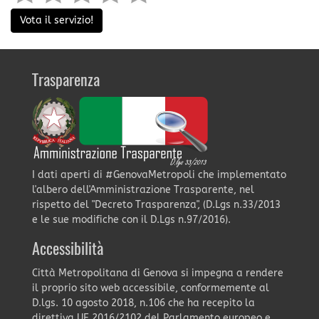
Vota il servizio!
Trasparenza
I dati aperti di #GenovaMetropoli che implementato
l'albero dell'Amministrazione Trasparente, nel
rispetto del "Decreto Trasparenza", (D.Lgs n.33/2013
e le sue modifiche con il D.Lgs n.97/2016).
Accessibilità
Città Metropolitana di Genova si impegna a rendere
il proprio sito web accessibile, conformemente al
D.lgs. 10 agosto 2018, n.106 che ha recepito la
direttiva UE 2016/2102 del Parlamento europeo e