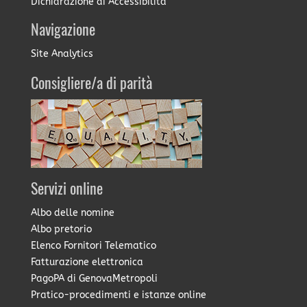
Dichiarazione di Accessibilità
Navigazione
Site Analytics
Consigliere/a di parità
Servizi online
Albo delle nomine
Albo pretorio
Elenco Fornitori Telematico
Fatturazione elettronica
PagoPA di GenovaMetropoli
Pratico-procedimenti e istanze online