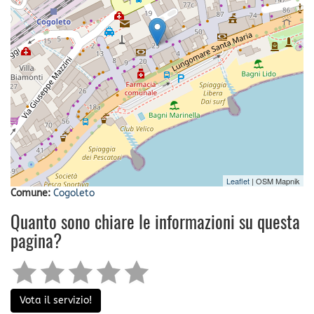
Leaflet
| OSM Mapnik
Comune:
Cogoleto
Quanto sono chiare le informazioni su questa
pagina?
Vota il servizio!