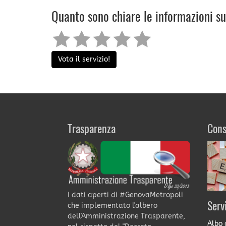
Quanto sono chiare le informazioni s
Vota il servizio!
Trasparenza
Cons
I dati aperti di #GenovaMetropoli
Serv
che implementato l'albero
dell'Amministrazione Trasparente,
Albo 