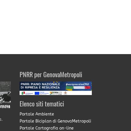
PNRR per GenovaMetropoli
Elenco siti tematici
Portale Ambiente
a.
Portale Biciplan di GenovaMetropoli
Portale Cartografia on-line