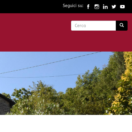
Seguici su:
Form
di
Cerca
ricerca