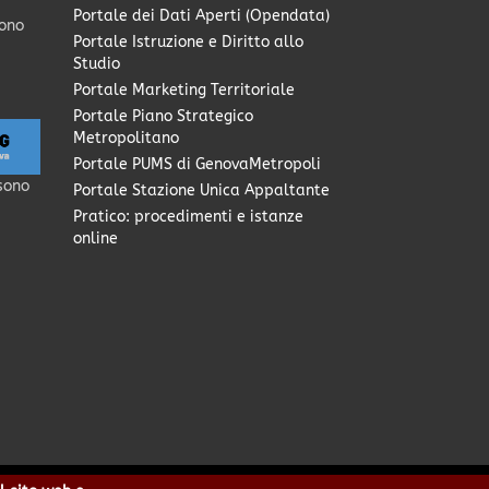
Portale dei Dati Aperti (Opendata)
sono
Portale Istruzione e Diritto allo
Studio
Portale Marketing Territoriale
Portale Piano Strategico
Metropolitano
Portale PUMS di GenovaMetropoli
sono
Portale Stazione Unica Appaltante
Pratico: procedimenti e istanze
online