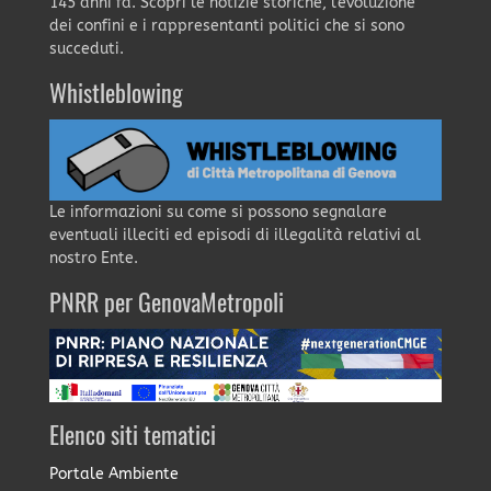
145 anni fa. Scopri le notizie storiche, l'evoluzione
dei confini e i rappresentanti politici che si sono
succeduti.
Whistleblowing
Le informazioni su come si possono segnalare
eventuali illeciti ed episodi di illegalità relativi al
nostro Ente.
PNRR per GenovaMetropoli
Elenco siti tematici
Portale Ambiente