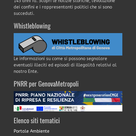
145 anni fa. Scopri le notizie storiche, l'evoluzione
dei confini e i rappresentanti politici che si sono
succeduti.
Whistleblowing
Le informazioni su come si possono segnalare
eventuali illeciti ed episodi di illegalità relativi al
nostro Ente.
PNRR per GenovaMetropoli
Elenco siti tematici
Portale Ambiente