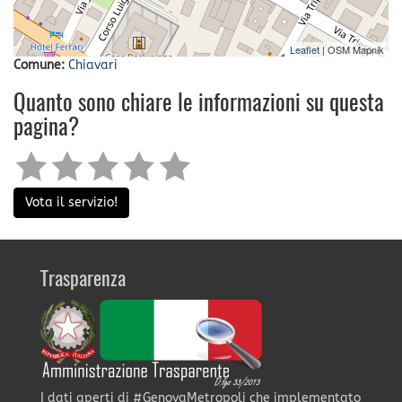
Leaflet
| OSM Mapnik
Comune:
Chiavari
Quanto sono chiare le informazioni su questa
pagina?
Vota il servizio!
Trasparenza
I dati aperti di #GenovaMetropoli che implementato