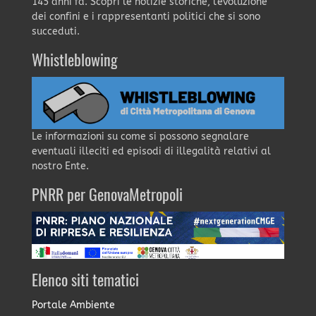
145 anni fa. Scopri le notizie storiche, l'evoluzione
dei confini e i rappresentanti politici che si sono
succeduti.
Whistleblowing
Le informazioni su come si possono segnalare
eventuali illeciti ed episodi di illegalità relativi al
nostro Ente.
PNRR per GenovaMetropoli
Elenco siti tematici
Portale Ambiente