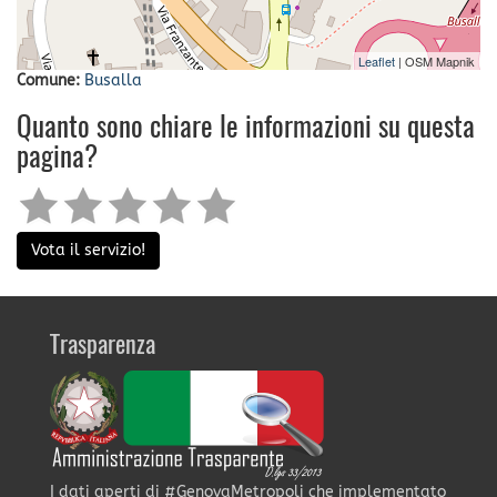
Leaflet
| OSM Mapnik
Comune:
Busalla
Quanto sono chiare le informazioni su questa
pagina?
Vota il servizio!
Trasparenza
I dati aperti di #GenovaMetropoli che implementato