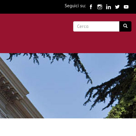
Seguici su:
Form
di
Cerca
ricerca