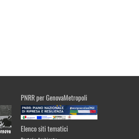
PNRR per GenovaMetropoli
Elenco siti tematici