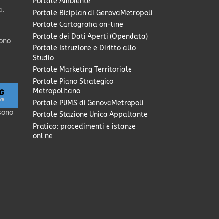
Portale Ambiente
a.
Portale Biciplan di GenovaMetropoli
Portale Cartografia on-line
Portale dei Dati Aperti (Opendata)
sono
Portale Istruzione e Diritto allo
Studio
Portale Marketing Territoriale
Portale Piano Strategico
Metropolitano
Portale PUMS di GenovaMetropoli
sono
Portale Stazione Unica Appaltante
Pratico: procedimenti e istanze
online