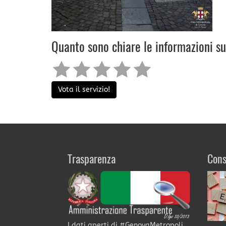
Quanto sono chiare le informazioni s
Vota il servizio!
Trasparenza
Cons
I dati aperti di #GenovaMetropoli