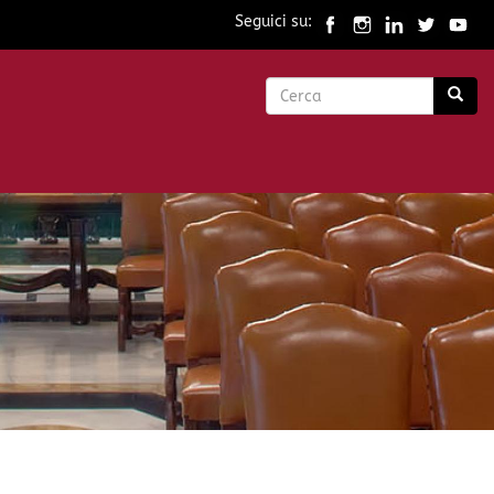
Seguici su:
Form
di
Cerca
ricerca