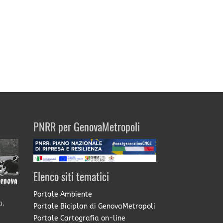
PNRR per GenovaMetropoli
Elenco siti tematici
Portale Ambiente
a.
Portale Biciplan di GenovaMetropoli
Portale Cartografia on-line