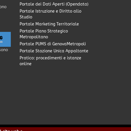
Portale dei Dati Aperti (Opendata)
sono
Portale Istruzione e Diritto allo
Studio
Portale Marketing Territoriale
Portale Piano Strategico
Metropolitano
Portale PUMS di GenovaMetropoli
sono
Portale Stazione Unica Appaltante
Pratico: procedimenti e istanze
online