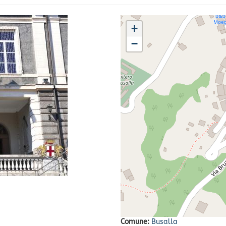
+
−
Comune:
Busalla