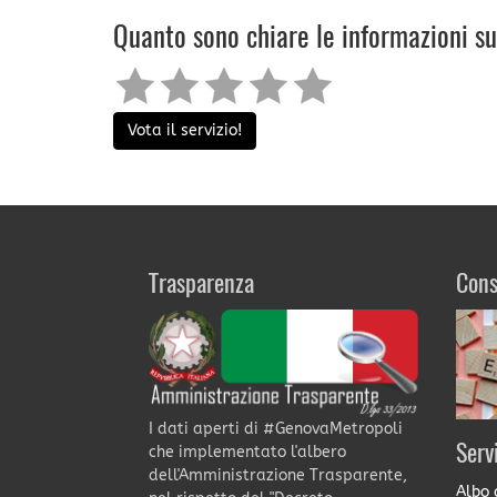
Quanto sono chiare le informazioni s
Vota il servizio!
Trasparenza
Cons
I dati aperti di #GenovaMetropoli
Serv
che implementato l'albero
dell'Amministrazione Trasparente,
Albo 