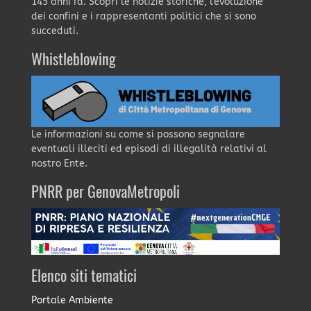
145 anni fa. Scopri le notizie storiche, l'evoluzione
dei confini e i rappresentanti politici che si sono
succeduti.
Whistleblowing
Le informazioni su come si possono segnalare
eventuali illeciti ed episodi di illegalità relativi al
nostro Ente.
PNRR per GenovaMetropoli
Elenco siti tematici
Portale Ambiente