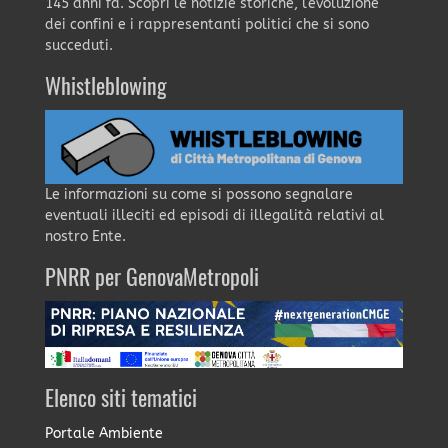
145 anni fa. Scopri le notizie storiche, l'evoluzione
dei confini e i rappresentanti politici che si sono
succeduti.
Whistleblowing
Le informazioni su come si possono segnalare
eventuali illeciti ed episodi di illegalità relativi al
nostro Ente.
PNRR per GenovaMetropoli
Elenco siti tematici
Portale Ambiente