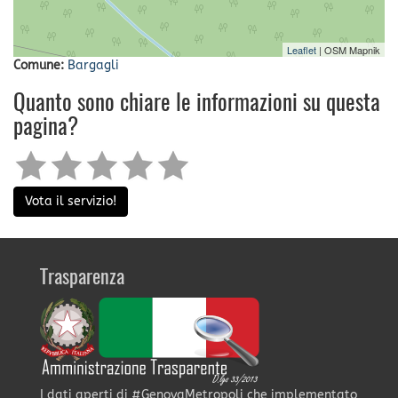
Leaflet
| OSM Mapnik
Comune:
Bargagli
Quanto sono chiare le informazioni su questa
pagina?
Vota il servizio!
Trasparenza
I dati aperti di #GenovaMetropoli che implementato