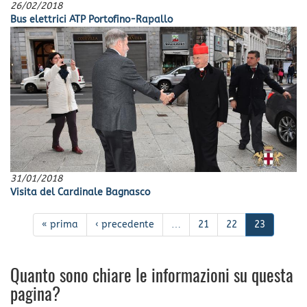
26/02/2018
Bus elettrici ATP Portofino-Rapallo
31/01/2018
Visita del Cardinale Bagnasco
« prima
‹ precedente
…
21
22
23
Quanto sono chiare le informazioni su questa
pagina?