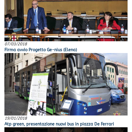
07/03/2018
Firma avvio Progetto Ge-nius (Elena)
19/01/2018
Atp green, presentazione nuovi bus in piazza De Ferrari