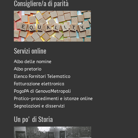
Consigliere/a di parità
Servizi online
Albo delle nomine
Albo pretorio
Elenco Fornitori Telematico
Fatturazione elettronica
PagoPA di GenovaMetropoli
Pratico-procedimenti e istanze online
Segnalazioni e disservizi
Un po' di Storia