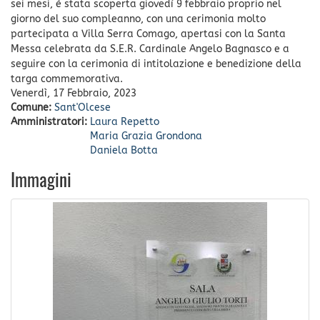
sei mesi, è stata scoperta giovedì 9 febbraio proprio nel
giorno del suo compleanno, con una cerimonia molto
partecipata a Villa Serra Comago, apertasi con la Santa
Messa celebrata da S.E.R. Cardinale Angelo Bagnasco e a
seguire con la cerimonia di intitolazione e benedizione della
targa commemorativa.
Venerdì, 17 Febbraio, 2023
Comune:
Sant'Olcese
Amministratori:
Laura Repetto
Maria Grazia Grondona
Daniela Botta
Immagini