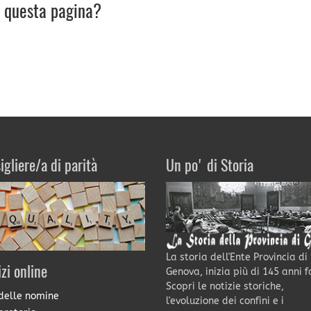
u questa pagina?
igliere/a di parità
Un po' di Storia
La storia dell'Ente Provincia di
izi online
Genova, inizia più di 145 anni f
Scopri le notizie storiche,
delle nomine
l'evoluzione dei confini e i