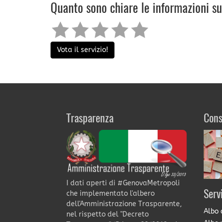
Quanto sono chiare le informazioni s
Vota il servizio!
Trasparenza
Cons
I dati aperti di #GenovaMetropoli
Serv
che implementato l'albero
dell'Amministrazione Trasparente,
Albo 
nel rispetto del "Decreto