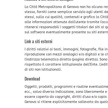
La Città Metropolitana di Genova non ha alcuna resp
stesso, forniti come semplice servizio agli utenti d
stessi, sulla cui qualità, contenuti e grafica la C
alle informazioni ottenute dall'utente tramite l'acc
ritenersi responsabili i soggetti titolari dei siti a
sul software eventualmente presente su siti esterni
Link a siti esterni
I diritti relativi ai testi, immagini, fotografie, fil
riproduzione con mezzi analogici e/o digitali e le 
l'indirizzo telematico diretto (pagina diretta). Sono 
rispettato il carattere istituzionale dell’Ente. L'edi
di siti non istituzionali.
Download
Oggetti, prodotti, programmi e routine eventualme
ecc., salvo diversa indicazione, sono liberamente e 
essere coperto da copyright, diritti d'uso e/o copia d
Genova si ritiene esplicitamente sollevata da quals