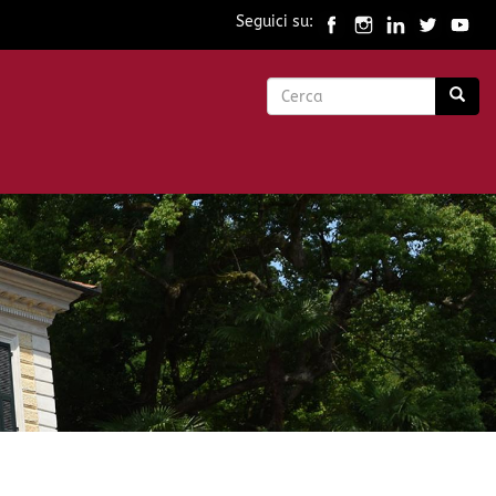
Seguici su:
Form
di
Cerca
ricerca