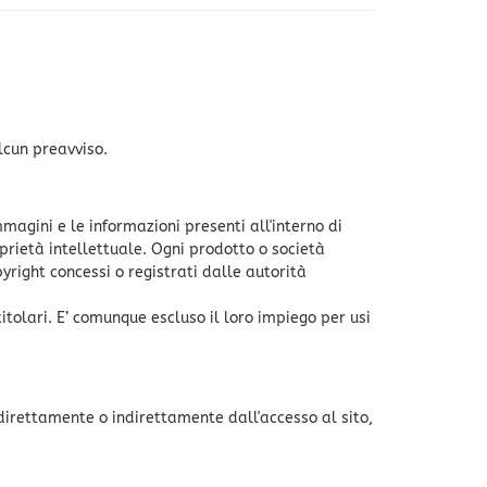
lcun preavviso.
 immagini e le informazioni presenti all'interno di
oprietà intellettuale. Ogni prodotto o società
yright concessi o registrati dalle autorità
titolari. E’ comunque escluso il loro impiego per usi
direttamente o indirettamente dall'accesso al sito,