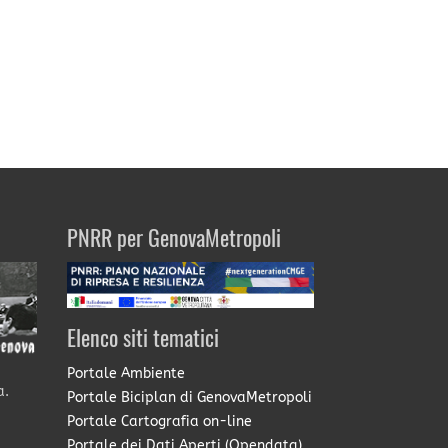
PNRR per GenovaMetropoli
Elenco siti tematici
Portale Ambiente
a.
Portale Biciplan di GenovaMetropoli
Portale Cartografia on-line
Portale dei Dati Aperti (Opendata)