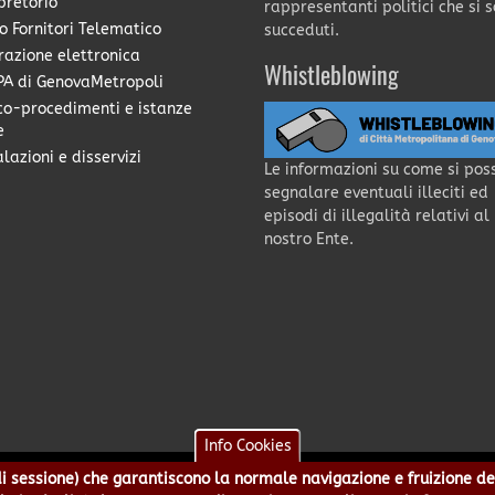
pretorio
rappresentanti politici che si 
o Fornitori Telematico
succeduti.
razione elettronica
Whistleblowing
A di GenovaMetropoli
co-procedimenti e istanze
e
lazioni e disservizi
Le informazioni su come si pos
segnalare eventuali illeciti ed
episodi di illegalità relativi al
nostro Ente.
Info Cookies
e di sessione) che garantiscono la normale navigazione e fruizione de