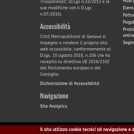
Albo 
Trasparenza", (D.Lgs n.33/2013 e le
Elenc
sue modifiche con il D.Lgs
n.97/2016).
Fattu
PagoP
Accessibilità
Prati
onlin
Città Metropolitana di Genova si
Segna
impegna a rendere il proprio sito
web accessibile, conformemente al
D.lgs. 10 agosto 2018, n.106 che ha
recepito la direttiva UE 2016/2102
del Parlamento europeo e del
Consiglio.
Dichiarazione di Accessibilità
Navigazione
Site Analytics
Il sito utilizza cookie tecnici (di navigazione 