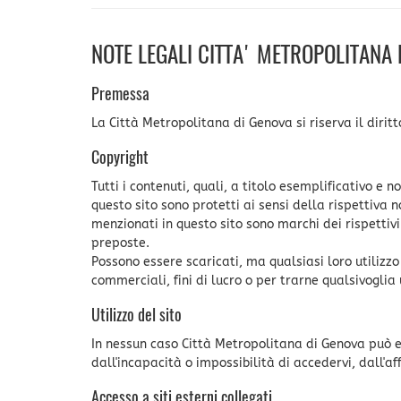
NOTE LEGALI CITTA' METROPOLITANA 
Premessa
La Città Metropolitana di Genova si riserva il dirit
Copyright
Tutti i contenuti, quali, a titolo esemplificativo e no
questo sito sono protetti ai sensi della rispettiva 
menzionati in questo sito sono marchi dei rispettivi
preposte.
Possono essere scaricati, ma qualsiasi loro utilizzo 
commerciali, fini di lucro o per trarne qualsivoglia u
Utilizzo del sito
In nessun caso Città Metropolitana di Genova può e
dall'incapacità o impossibilità di accedervi, dall'af
Accesso a siti esterni collegati