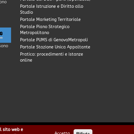
sono
Portale Istruzione e Diritto allo
Studio
Portale Marketing Territoriale
Portale Piano Strategico
Metropolitano
Portale PUMS di GenovaMetropoli
sono
Portale Stazione Unica Appaltante
Pratico: procedimenti e istanze
online
l sito web e
Accetta
Rifiuta