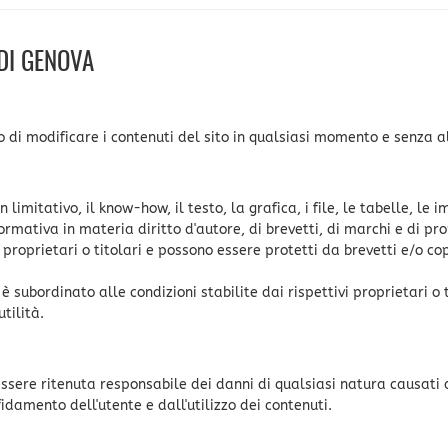
DI GENOVA
to di modificare i contenuti del sito in qualsiasi momento e senza a
n limitativo, il know-how, il testo, la grafica, i file, le tabelle, le
normativa in materia diritto d'autore, di brevetti, di marchi e di pr
 proprietari o titolari e possono essere protetti da brevetti e/o cop
è subordinato alle condizioni stabilite dai rispettivi proprietari o 
tilità.
ssere ritenuta responsabile dei danni di qualsiasi natura causati 
fidamento dell'utente e dall'utilizzo dei contenuti.