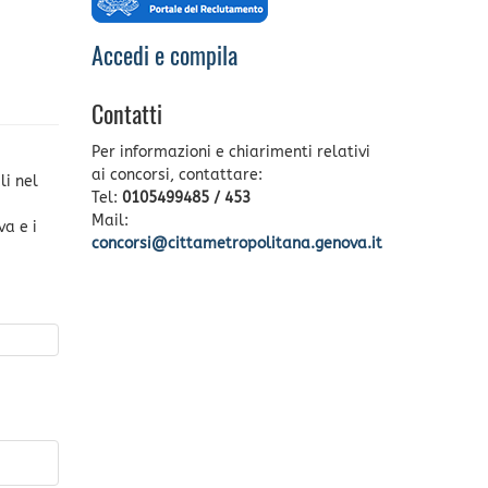
Accedi e compila
Contatti
Per informazioni e chiarimenti relativi
ai concorsi, contattare:
li nel
Tel:
0105499485 / 453
Mail:
va e i
concorsi@cittametropolitana.genova.it