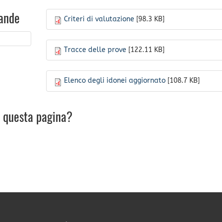
ande
Criteri di valutazione
[98.3 KB]
Tracce delle prove
[122.11 KB]
Elenco degli idonei aggiornato
[108.7 KB]
u questa pagina?