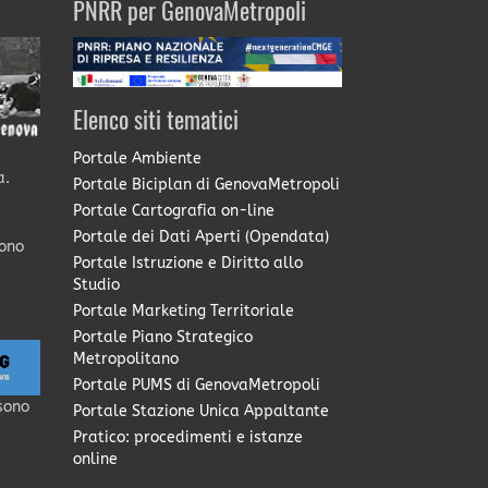
PNRR per GenovaMetropoli
Elenco siti tematici
Portale Ambiente
a.
Portale Biciplan di GenovaMetropoli
Portale Cartografia on-line
Portale dei Dati Aperti (Opendata)
sono
Portale Istruzione e Diritto allo
Studio
Portale Marketing Territoriale
Portale Piano Strategico
Metropolitano
Portale PUMS di GenovaMetropoli
sono
Portale Stazione Unica Appaltante
Pratico: procedimenti e istanze
online