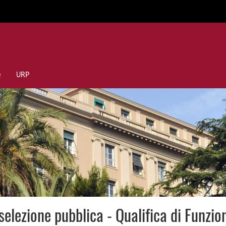
e
URP
elezione pubblica - Qualifica di Funzio