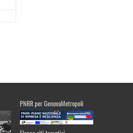
PNRR per GenovaMetropoli