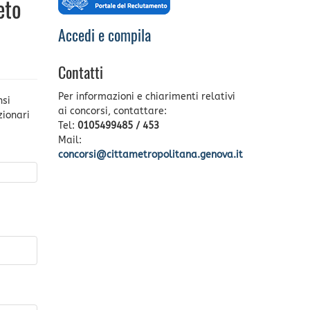
eto
Accedi e compila
Contatti
Per informazioni e chiarimenti relativi
nsi
ai concorsi, contattare:
zionari
Tel:
0105499485 / 453
Mail:
concorsi@cittametropolitana.genova.it