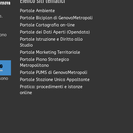
Elenco siti tematici
Portale Ambiente
a.
Portale Biciplan di GenovaMetropoli
Portale Cartografia on-line
Portale dei Dati Aperti (Opendata)
sono
Portale Istruzione e Diritto allo
Studio
Portale Marketing Territoriale
Portale Piano Strategico
Metropolitano
Portale PUMS di GenovaMetropoli
sono
Portale Stazione Unica Appaltante
Pratico: procedimenti e istanze
online