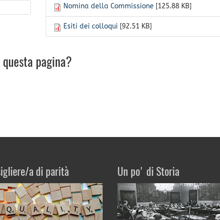
Nomina della Commissione
[125.88 KB]
Esiti dei colloqui
[92.51 KB]
u questa pagina?
igliere/a di parità
Un po' di Storia