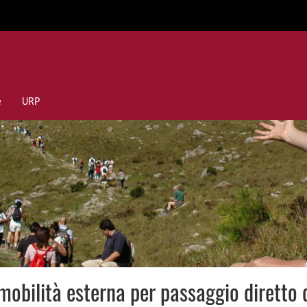
e
URP
mobilità esterna per passaggio diretto 