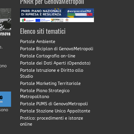
PNRR per GenovaMetropoli
Elenco siti tematici
Portale Ambiente
a.
Portale Biciplan di GenovaMetropoli
Portale Cartografia on-line
Portale dei Dati Aperti (Opendata)
sono
Portale Istruzione e Diritto allo
Studio
Portale Marketing Territoriale
Portale Piano Strategico
Metropolitano
Portale PUMS di GenovaMetropoli
sono
Portale Stazione Unica Appaltante
Pratico: procedimenti e istanze
online