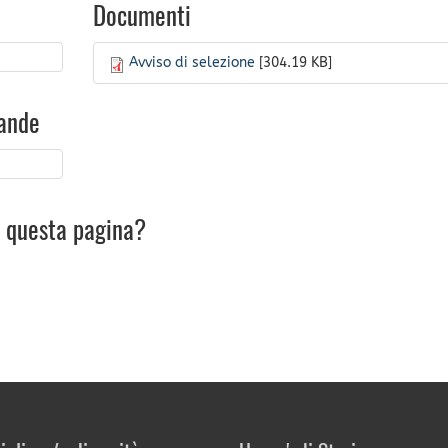
Documenti
Avviso di selezione
[304.19 KB]
ande
u questa pagina?