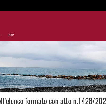
e
URP
 dell’elenco formato con atto n.1428/20