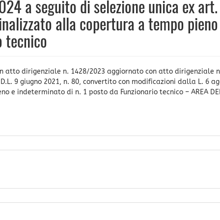
24 a seguito di selezione unica ex art.
finalizzato alla copertura a tempo pieno
o tecnico
on atto dirigenziale n. 1428/2023 aggiornato con atto dirigenziale n
D.L. 9 giugno 2021, n. 80, convertito con modificazioni dalla L. 6 a
eno e indeterminato di n. 1 posto da Funzionario tecnico – AREA DE