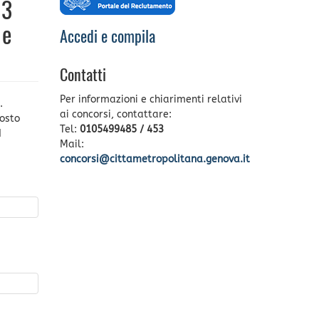
 3
 e
Accedi e compila
Contatti
Per informazioni e chiarimenti relativi
.
ai concorsi, contattare:
gosto
Tel:
0105499485 / 453
I
Mail:
concorsi@cittametropolitana.genova.it