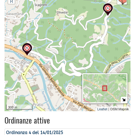
R
300 m
Leaflet
| OSM Mapnik
Ordinanze attive
Ordinanza 4 del 14/01/2025